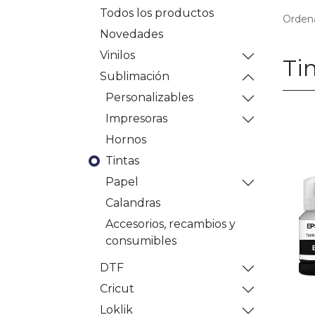
Todos los productos
Ordena
Novedades
Vinilos
Ti
Sublimación
Personalizables
Impresoras
Hornos
Tintas
Papel
Calandras
Accesorios, recambios y
consumibles
DTF
Cricut
Loklik