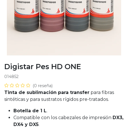
Digistar Pes HD ONE
014852
(0 reseña)
Tinta de sublimación para transfer
para fibras
sintéticas y para sustratos rígidos pre-tratados.
Botella de 1 L
.
Compatible con los cabezales de impresión
DX3,
DX4 y DX5
.