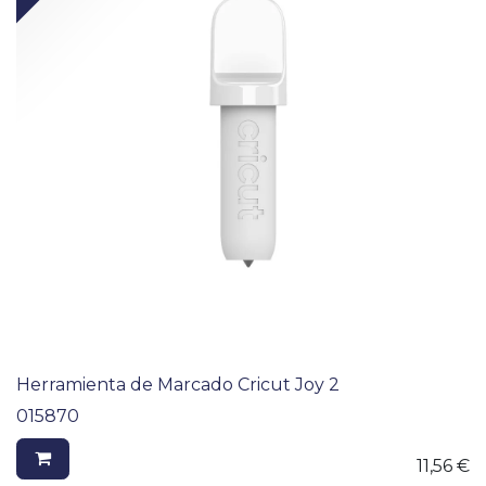
Herramienta de Marcado Cricut Joy 2
015870
11,56
€