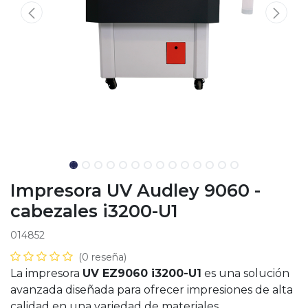
Impresora UV Audley 9060 -
cabezales i3200-U1
014852
(0 reseña)
La impresora
UV EZ9060 i3200-U1
es una solución
avanzada diseñada para ofrecer impresiones de alta
calidad en una variedad de materiales.