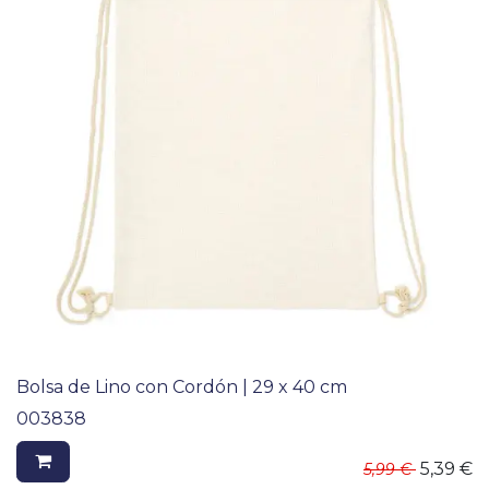
Bolsa de Lino con Cordón | 29 x 40 cm
003838
5,39
€
5,99
€