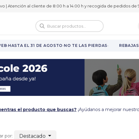
ivo | Atención al cliente de 8:00 h a 14:00 h y recogida de pedidos de 9
logo
Vuelta al cole
·
·
·
B
HASTA EL 31 DE AGOSTO
NO TE LAS PIERDAS
REBAJAS E
entras el producto que buscas?
¡Ayúdanos a mejorar nuestro
Destacado
r por: