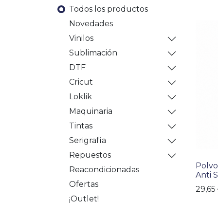
Todos los productos
Novedades
Vinilos
Sublimación
DTF
Cricut
Loklik
Maquinaria
Tintas
Serigrafía
Repuestos
Polvo
Reacondicionadas
Anti 
Ofertas
29,65
¡Outlet!