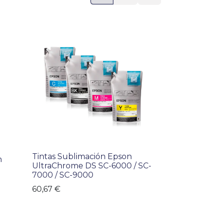
Tintas Sublimación Epson
m
UltraChrome DS SC-6000 / SC-
7000 / SC-9000
60,67
€