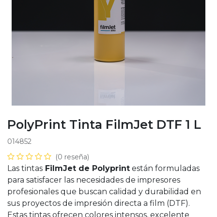
PolyPrint Tinta FilmJet DTF 1 L
014852
(0 reseña)
Las tintas
FilmJet de Polyprint
están formuladas
para satisfacer las necesidades de impresores
profesionales que buscan calidad y durabilidad en
sus proyectos de impresión directa a film (DTF).
Estas tintas ofrecen colores intensos, excelente