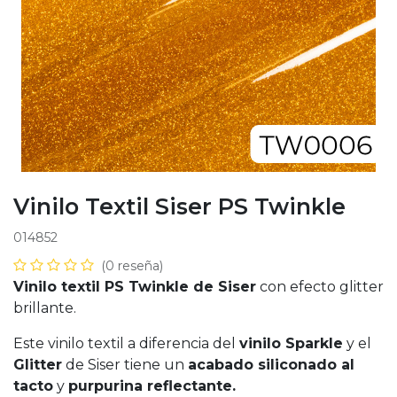
Vinilo Textil Siser PS Twinkle
014852
(0 reseña)
Vinilo textil PS Twinkle de Siser
con efecto glitter
brillante.
Este vinilo textil a diferencia del
vinilo Sparkle
y el
Glitter
de Siser tiene un
acabado siliconado al
tacto
y
purpurina reflectante.