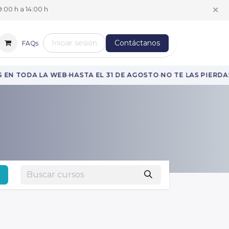
✕
:00 h a 14:00 h
Iniciar sesión
Contáctanos
FAQs
·
·
·
EN TODA LA WEB
HASTA EL 31 DE AGOSTO
NO TE LAS PIERDAS