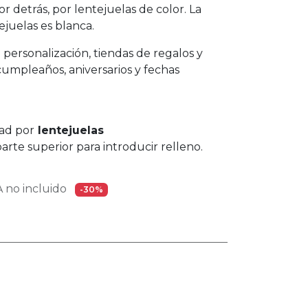
 detrás, por lentejuelas de color. La
ejuelas es blanca.
personalización, tiendas de regalos y
umpleaños, aniversarios y fechas
dad por
lentejuelas
arte superior para introducir relleno.
 no incluido
-30%