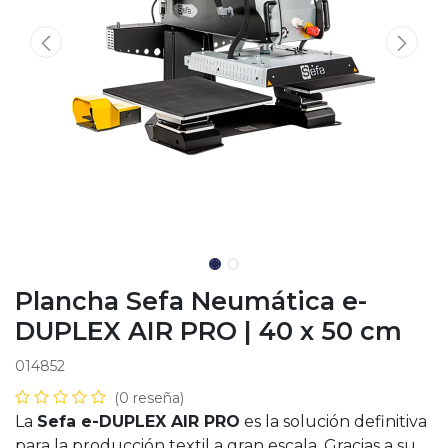
Plancha Sefa Neumática e-
DUPLEX AIR PRO | 40 x 50 cm
014852
(0 reseña)
La
Sefa e-DUPLEX AIR PRO
es la solución definitiva
para la producción textil a gran escala. Gracias a su