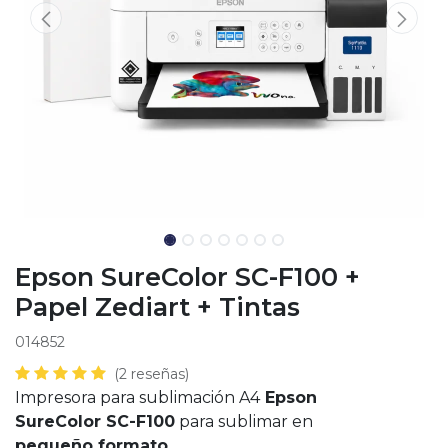
Epson SureColor SC-F100 +
Papel Zediart + Tintas
014852
(2 reseñas)
Impresora para sublimación A4
Epson
SureColor SC-F100
para sublimar en
pequeño formato.