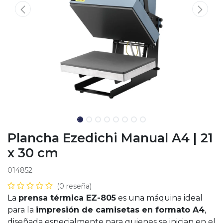
Plancha Ezedichi Manual A4 | 21
x 30 cm
014852
(0 reseña)
La
prensa térmica EZ-805
es una máquina ideal
para la
impresión de camisetas en formato A4
,
diseñada especialmente para quienes se inician en el