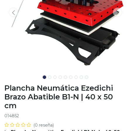
Plancha Neumática Ezedichi
Brazo Abatible B1-N | 40 x 50
cm
014852
(0 reseña)