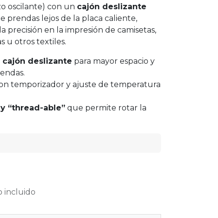
o oscilante) con un
cajón deslizante
de prendas lejos de la placa caliente,
a precisión en la impresión de camisetas,
 u otros textiles.
 cajón deslizante
para mayor espacio y
rendas.
on temporizador y ajuste de temperatura
y “thread-able”
que permite rotar la
 incluido