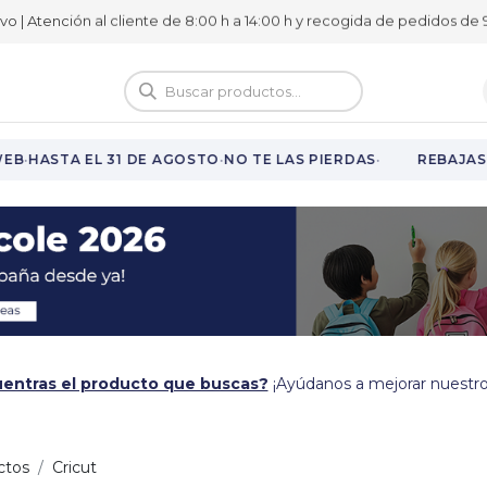
ivo | Atención al cliente de 8:00 h a 14:00 h y recogida de pedidos de 9
logo
Vuelta al cole
·
·
·
EB
HASTA EL 31 DE AGOSTO
NO TE LAS PIERDAS
REBAJAS 
entras el producto que buscas?
¡Ayúdanos a mejorar nuestro
ctos
Cricut