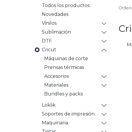
Todos los productos
Ordena
Novedades
Vinilos
Cri
Sublimación
DTF
Má
Cricut
Máquinas de corte
Prensas térmicas
Accesorios
Materiales
Bundles y packs
Loklik
Soportes de impresión
Maquinaria
Tintas