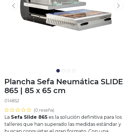
Plancha Sefa Neumática SLIDE
865 | 85 x 65 cm
014852
(0 reseña)
La
Sefa Slide 865
es la solución definitiva para los
talleres que han superado las medidas estándar y
buscan conquistar el gran formato. Con una