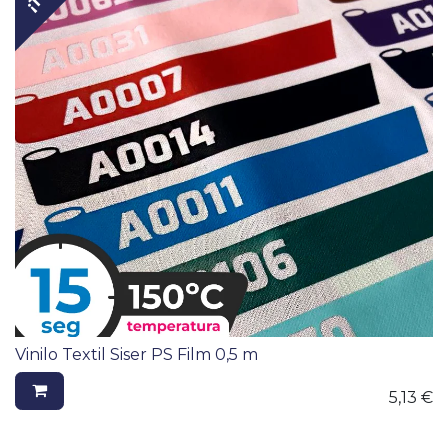
Vinilo Textil Siser PS Film 0,5 m
5,13
€