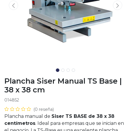
Plancha Siser Manual TS Base |
38 x 38 cm
014852
(0 reseña)
Plancha manual de
Siser TS BASE de 38 x 38
centímetros
. Ideal para empresas que se inician en
el negocio. La TS-Base es una excelente plancha