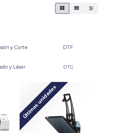
sión y Corte
DTF
ado y Láser
DTG
Últimas unidades