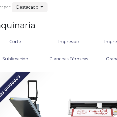
Destacado
r por:
quinaria
Corte
Impresión
Impre
Sublimación
Planchas Térmicas
Grab
as unidades