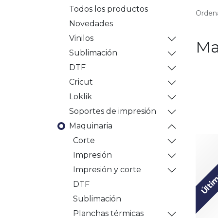
Todos los productos
Ordena
Novedades
Vinilos
Ma
Sublimación
DTF
Cricut
Loklik
Soportes de impresión
Maquinaria
Corte
Últim
Impresión
Impresión y corte
DTF
Sublimación
Planchas térmicas