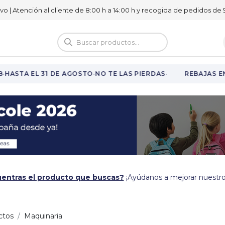
ivo | Atención al cliente de 8:00 h a 14:00 h y recogida de pedidos de 9
logo
Vuelta al cole
·
·
HASTA EL 31 DE AGOSTO
NO TE LAS PIERDAS
REBAJAS EN 
entras el producto que buscas?
¡Ayúdanos a mejorar nuestro
ctos
Maquinaria