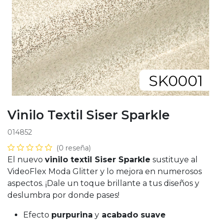
Vinilo Textil Siser Sparkle
014852
(0 reseña)
El nuevo
vinilo textil Siser Sparkle
sustituye al
VideoFlex Moda Glitter y lo mejora en numerosos
aspectos. ¡Dale un toque brillante a tus diseños y
deslumbra por donde pases!
Efecto
purpurina
y
acabado suave