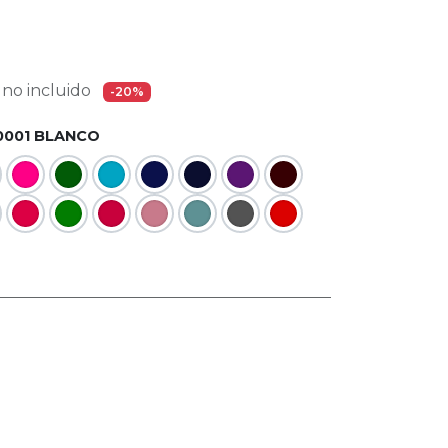
no incluido
-20%
0001 BLANCO